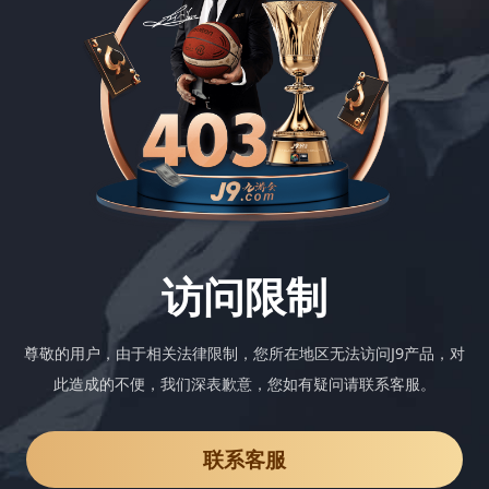
访问限制
尊敬的用户，由于相关法律限制，您所在地区无法访问J9产品，对
此造成的不便，我们深表歉意，您如有疑问请联系客服。
联系客服