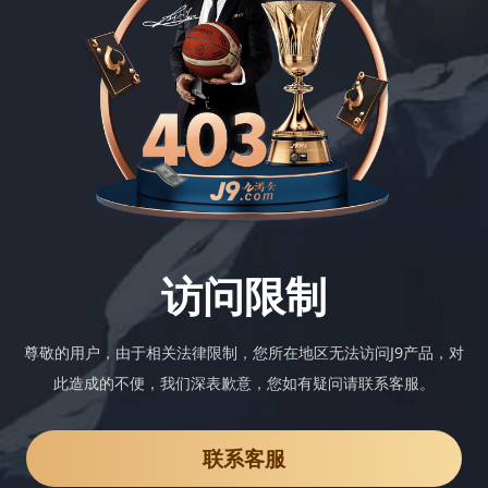
访问限制
尊敬的用户，由于相关法律限制，您所在地区无法访问J9产品，对
此造成的不便，我们深表歉意，您如有疑问请联系客服。
联系客服