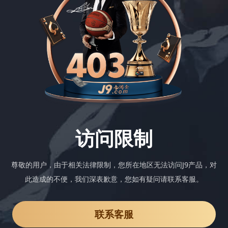
访问限制
尊敬的用户，由于相关法律限制，您所在地区无法访问J9产品，对
此造成的不便，我们深表歉意，您如有疑问请联系客服。
联系客服